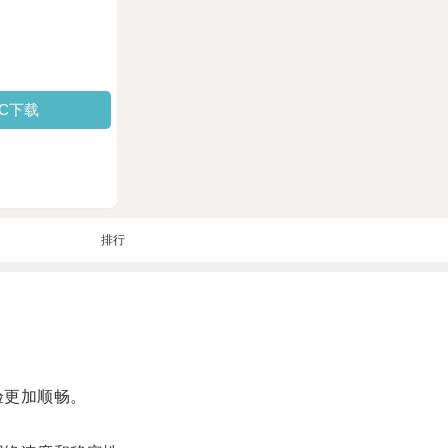
PC下载
排行
验更加顺畅。
。