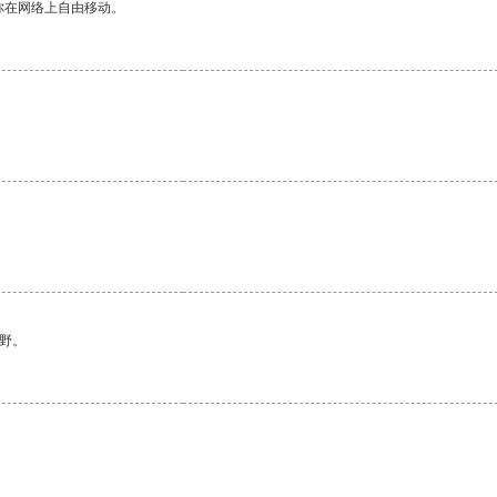
你在网络上自由移动。
野。