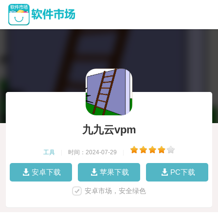
九九云vpm
工具
|
时间：2024-07-29
|
安卓下载
苹果下载
PC下载
安卓市场，安全绿色