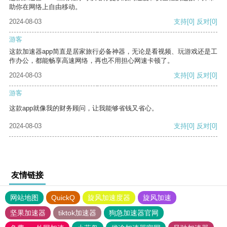
助你在网络上自由移动。
2024-08-03
支持
[0]
反对
[0]
游客
这款加速器app简直是居家旅行必备神器，无论是看视频、玩游戏还是工
作办公，都能畅享高速网络，再也不用担心网速卡顿了。
2024-08-03
支持
[0]
反对
[0]
游客
这款app就像我的财务顾问，让我能够省钱又省心。
2024-08-03
支持
[0]
反对
[0]
友情链接
网站地图
QuickQ
旋风加速度器
旋风加速
坚果加速器
tiktok加速器
狗急加速器官网