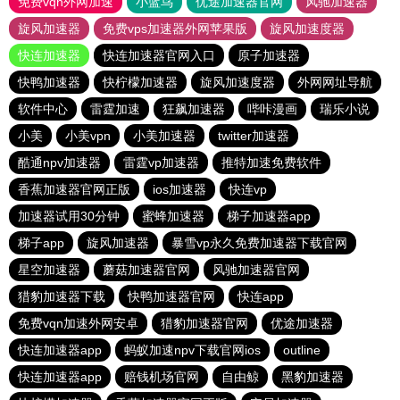
免费vqn外网加速
小蓝鸟
优途加速器官网
风驰加速器
旋风加速器
免费vps加速器外网苹果版
旋风加速度器
快连加速器
快连加速器官网入口
原子加速器
快鸭加速器
快柠檬加速器
旋风加速度器
外网网址导航
软件中心
雷霆加速
狂飙加速器
哔咔漫画
瑞乐小说
小美
小美vpn
小美加速器
twitter加速器
酷通npv加速器
雷霆vp加速器
推特加速免费软件
香蕉加速器官网正版
ios加速器
快连vp
加速器试用30分钟
蜜蜂加速器
梯子加速器app
梯子app
旋风加速器
暴雪vp永久免费加速器下载官网
星空加速器
蘑菇加速器官网
风驰加速器官网
猎豹加速器下载
快鸭加速器官网
快连app
免费vqn加速外网安卓
猎豹加速器官网
优途加速器
快连加速器app
蚂蚁加速npv下载官网ios
outline
快连加速器app
赔钱机场官网
自由鲸
黑豹加速器