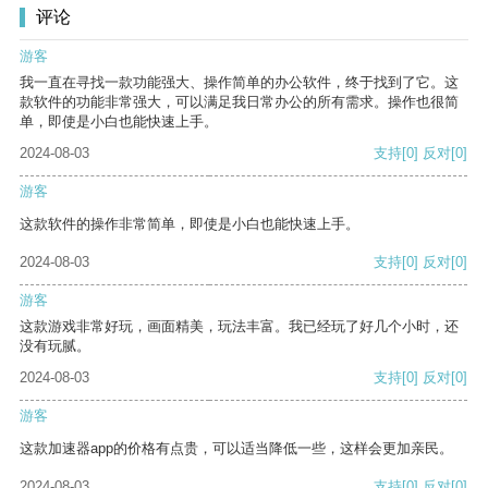
评论
游客
我一直在寻找一款功能强大、操作简单的办公软件，终于找到了它。这
款软件的功能非常强大，可以满足我日常办公的所有需求。操作也很简
单，即使是小白也能快速上手。
2024-08-03
支持
[0]
反对
[0]
游客
这款软件的操作非常简单，即使是小白也能快速上手。
2024-08-03
支持
[0]
反对
[0]
游客
这款游戏非常好玩，画面精美，玩法丰富。我已经玩了好几个小时，还
没有玩腻。
2024-08-03
支持
[0]
反对
[0]
游客
这款加速器app的价格有点贵，可以适当降低一些，这样会更加亲民。
2024-08-03
支持
[0]
反对
[0]