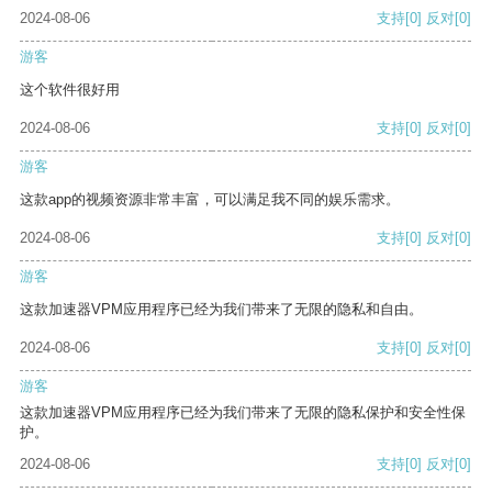
2024-08-06
支持
[0]
反对
[0]
游客
这个软件很好用
2024-08-06
支持
[0]
反对
[0]
游客
这款app的视频资源非常丰富，可以满足我不同的娱乐需求。
2024-08-06
支持
[0]
反对
[0]
游客
这款加速器VPM应用程序已经为我们带来了无限的隐私和自由。
2024-08-06
支持
[0]
反对
[0]
游客
这款加速器VPM应用程序已经为我们带来了无限的隐私保护和安全性保
护。
2024-08-06
支持
[0]
反对
[0]