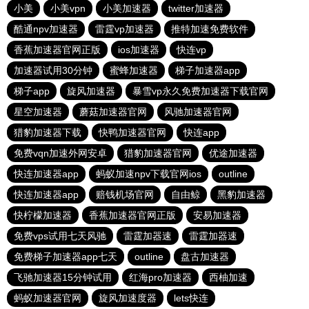
小美
小美vpn
小美加速器
twitter加速器
酷通npv加速器
雷霆vp加速器
推特加速免费软件
香蕉加速器官网正版
ios加速器
快连vp
加速器试用30分钟
蜜蜂加速器
梯子加速器app
梯子app
旋风加速器
暴雪vp永久免费加速器下载官网
星空加速器
蘑菇加速器官网
风驰加速器官网
猎豹加速器下载
快鸭加速器官网
快连app
免费vqn加速外网安卓
猎豹加速器官网
优途加速器
快连加速器app
蚂蚁加速npv下载官网ios
outline
快连加速器app
赔钱机场官网
自由鲸
黑豹加速器
快柠檬加速器
香蕉加速器官网正版
安易加速器
免费vps试用七天风驰
雷霆加器速
雷霆加器速
免费梯子加速器app七天
outline
盘古加速器
飞驰加速器15分钟试用
红海pro加速器
西柚加速
蚂蚁加速器官网
旋风加速度器
lets快连