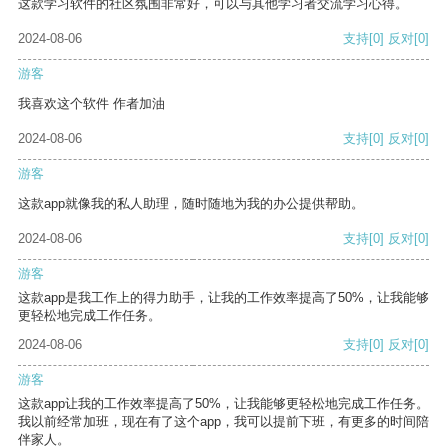
这款学习软件的社区氛围非常好，可以与其他学习者交流学习心得。
2024-08-06
支持
[0]
反对
[0]
游客
我喜欢这个软件 作者加油
2024-08-06
支持
[0]
反对
[0]
游客
这款app就像我的私人助理，随时随地为我的办公提供帮助。
2024-08-06
支持
[0]
反对
[0]
游客
这款app是我工作上的得力助手，让我的工作效率提高了50%，让我能够
更轻松地完成工作任务。
2024-08-06
支持
[0]
反对
[0]
游客
这款app让我的工作效率提高了50%，让我能够更轻松地完成工作任务。
我以前经常加班，现在有了这个app，我可以提前下班，有更多的时间陪
伴家人。