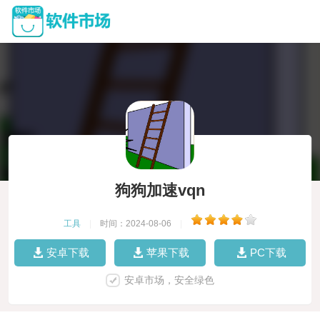
狗狗加速vqn
工具
|
时间：2024-08-06
|
安卓下载
苹果下载
PC下载
安卓市场，安全绿色