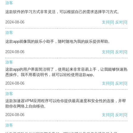
游客
这款软件的学习方式非常灵活，可以根据自己的需求选择学习方式。
2024-08-06
支持
[0]
反对
[0]
游客
这款app就像我的娱乐小助手，随时随地为我的娱乐提供帮助。
2024-08-06
支持
[0]
反对
[0]
游客
这款app的用户界面简洁明了，使用起来非常容易上手，让我能够快速熟
悉操作。我不用看说明书，就可以轻松使用这款app。
2024-08-06
支持
[0]
反对
[0]
游客
这款加速器VPM应用程序可以给你提供最高速度和安全性的连接，并帮
助你在网络上自由移动。
2024-08-06
支持
[0]
反对
[0]
游客