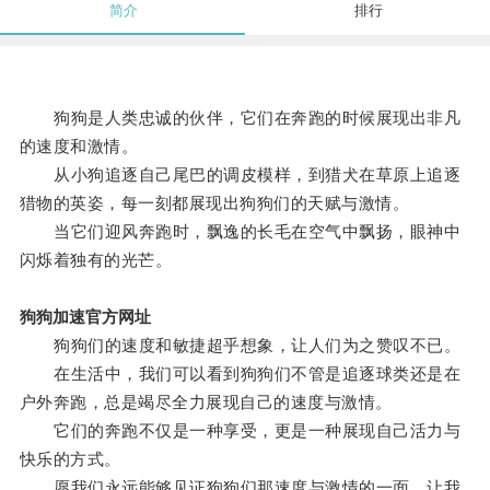
简介
排行
狗狗是人类忠诚的伙伴，它们在奔跑的时候展现出非凡
的速度和激情。
从小狗追逐自己尾巴的调皮模样，到猎犬在草原上追逐
猎物的英姿，每一刻都展现出狗狗们的天赋与激情。
当它们迎风奔跑时，飘逸的长毛在空气中飘扬，眼神中
闪烁着独有的光芒。
狗狗加速官方网址
狗狗们的速度和敏捷超乎想象，让人们为之赞叹不已。
在生活中，我们可以看到狗狗们不管是追逐球类还是在
户外奔跑，总是竭尽全力展现自己的速度与激情。
它们的奔跑不仅是一种享受，更是一种展现自己活力与
快乐的方式。
愿我们永远能够见证狗狗们那速度与激情的一面，让我