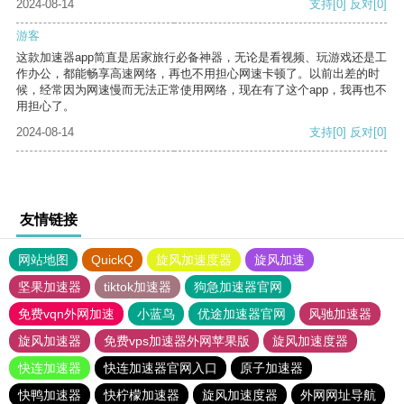
2024-08-14
支持
[0]
反对
[0]
游客
这款加速器app简直是居家旅行必备神器，无论是看视频、玩游戏还是工
作办公，都能畅享高速网络，再也不用担心网速卡顿了。以前出差的时
候，经常因为网速慢而无法正常使用网络，现在有了这个app，我再也不
用担心了。
2024-08-14
支持
[0]
反对
[0]
友情链接
网站地图
QuickQ
旋风加速度器
旋风加速
坚果加速器
tiktok加速器
狗急加速器官网
免费vqn外网加速
小蓝鸟
优途加速器官网
风驰加速器
旋风加速器
免费vps加速器外网苹果版
旋风加速度器
快连加速器
快连加速器官网入口
原子加速器
快鸭加速器
快柠檬加速器
旋风加速度器
外网网址导航