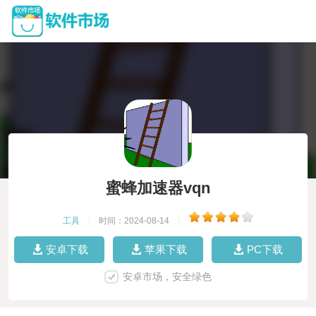
蜜蜂加速器vqn
工具
|
时间：2024-08-14
|
安卓下载
苹果下载
PC下载
安卓市场，安全绿色