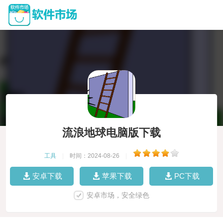
流浪地球电脑版下载
工具
|
时间：2024-08-26
|
安卓下载
苹果下载
PC下载
安卓市场，安全绿色