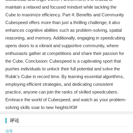
maintain a relaxed and focused mindset while tackling the
Cube to maximize efficiency. Part 4: Benefits and Community
Cubespeed offers more than just a thrilling challenge; it also
enhances cognitive abilities such as problem-solving, spatial
reasoning, and memory. Additionally, engaging in speedcubing
opens doors to a vibrant and supportive community, where
enthusiasts gather at competitions and share their passion for
the Cube. Conclusion: Cubespeed is a captivating sport that
pushes individuals to unlock their full potential and solve the
Rubik's Cube in record time. By learning essential algorithms,
employing efficient strategies, and dedicating consistent
practice, anyone can join the ranks of skilled speedcubers.
Embrace the world of Cubespeed, and watch as your problem-
solving skills soar to new heights!#3#
评论
游客