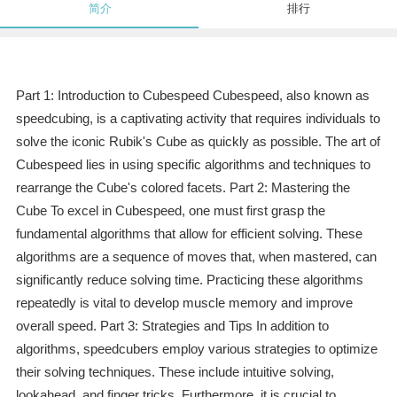
简介
排行
Part 1: Introduction to Cubespeed Cubespeed, also known as
speedcubing, is a captivating activity that requires individuals to
solve the iconic Rubik's Cube as quickly as possible. The art of
Cubespeed lies in using specific algorithms and techniques to
rearrange the Cube's colored facets. Part 2: Mastering the
Cube To excel in Cubespeed, one must first grasp the
fundamental algorithms that allow for efficient solving. These
algorithms are a sequence of moves that, when mastered, can
significantly reduce solving time. Practicing these algorithms
repeatedly is vital to develop muscle memory and improve
overall speed. Part 3: Strategies and Tips In addition to
algorithms, speedcubers employ various strategies to optimize
their solving techniques. These include intuitive solving,
lookahead, and finger tricks. Furthermore, it is crucial to