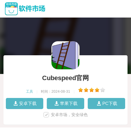
Cubespeed官网
工具
|
时间：2024-08-31
|
安卓下载
苹果下载
PC下载
安卓市场，安全绿色