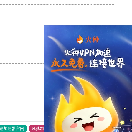
支持
[0]
反对
[0]
支持
[0]
反对
[0]
支持
[0]
反对
[0]
途加速器官网
风驰加速器
旋风加速器