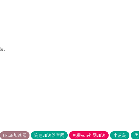
绩。
tiktok加速器
狗急加速器官网
免费vqn外网加速
小蓝鸟
优