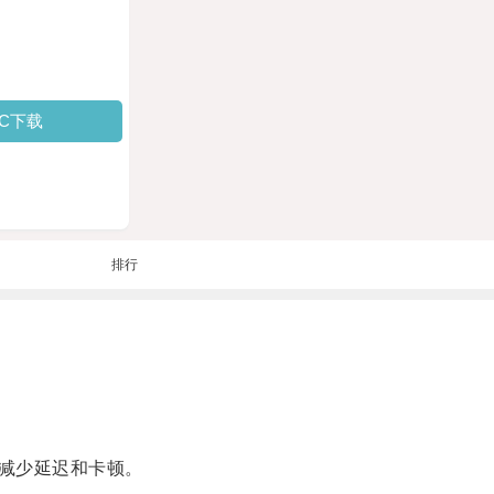
PC下载
排行
减少延迟和卡顿。