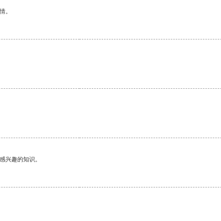
情。
己感兴趣的知识。