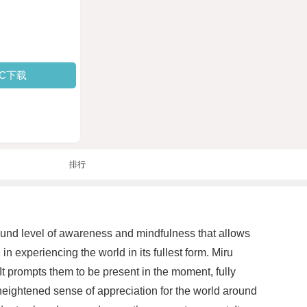
PC下载
排行
found level of awareness and mindfulness that allows
n experiencing the world in its fullest form. Miru
It prompts them to be present in the moment, fully
heightened sense of appreciation for the world around