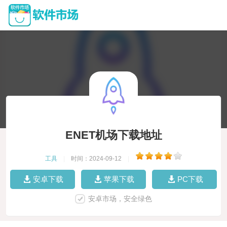
ENET机场下载地址
工具
|
时间：2024-09-12
|
安卓下载
苹果下载
PC下载
安卓市场，安全绿色