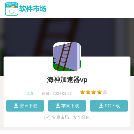
海神加速器vp
工具
|
时间：2024-09-27
|
安卓下载
苹果下载
PC下载
安卓市场，安全绿色